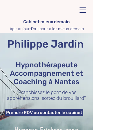
Cabinet mieux demain
Agir aujourd'hui pour aller mieux demain
Philippe Jardin
Hypnothérapeute
Accompagnement et
Coaching à Nantes
"Franchissez le pont de vos
appréhensions, sortez du brouillard"
Prendre RDV ou contacter le cabinet
Hypnose Ericksonienne