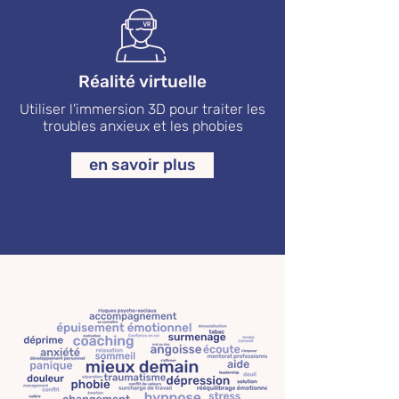
Réalité virtuelle
Utiliser l'immersion 3D pour traiter les
troubles anxieux et les phobies
en savoir plus