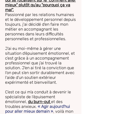
qui se focalisent sur le "comment aller
mieux" plutôt qu'au "pourquoi ça va
mal".
Passionné par les relations humaines
et le développement personnel depuis
toujours, j'ai décidé d'en faire mon
métier en accompagnant les
personnes dans leurs difficultés
personnelles et professionnelles.
J’ai eu moi-même à gérer une
situation d'épuisement émotionnel, et
c’est grâce à un accompagnement
professionnel que j’ai trouvé la
solution. J'en ai tiré la conviction que
l'on peut s'en sortir durablement avec
l'aide d'un soutien extérieur
expérimenté et bienveillant.
C’est ce qui m’a conduit à devenir le
spécialiste de l’épuisement
émotionnel,
du burn-out
et des
troubles anxieux.
« Agir aujourd'hui
pour aller mieux demain »
, voilà mon