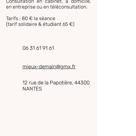
Consultation en cabinet, à domicile,
en entreprise ou en téléconsultation.
Tarifs : 80 € la séance
(tarif solidaire & étudiant 65 €)
06 31 61 91 61
mieux-demain@gmx.fr
12 rue de la Papotière, 44300
NANTES